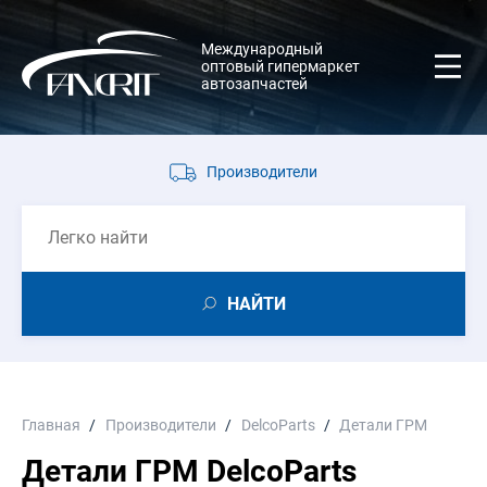
Международный
оптовый гипермаркет
автозапчастей
Производители
НАЙТИ
Главная
Производители
DelcoParts
Детали ГРМ
Детали ГРМ DelcoParts