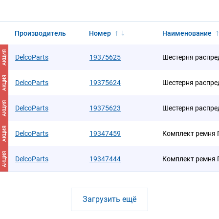
Производитель
Номер
Наименование
АКЦИЯ
DelcoParts
19375625
Шестерня распре
АКЦИЯ
DelcoParts
19375624
Шестерня распре
АКЦИЯ
DelcoParts
19375623
Шестерня распре
АКЦИЯ
DelcoParts
19347459
Комплект ремня
АКЦИЯ
DelcoParts
19347444
Комплект ремня
Загрузить ещё